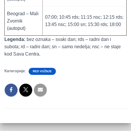
Beograd – Mali
07:00; 10:45 rds; 11:15 nsc; 12:15 rds;
Zvornik
13:45 nsc; 15:00 sn; 15:30 rds; 18:00
(autoput)
Legenda:
bez oznaka – svaki dan; rds – radni dan i
subota; rd – radni dan; sn – samo nedelja; nsc – ne staje
kod Sava Centra.
Категорије:
RED VOŽNJE